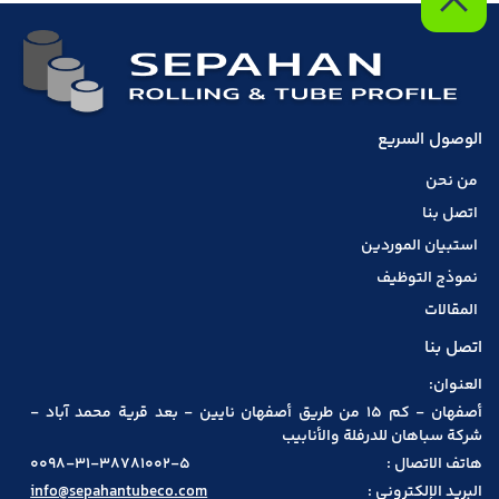
الوصول السريع
من نحن
اتصل بنا
استبيان الموردين
نموذج التوظيف
المقالات
اتصل بنا
العنوان:
أصفهان - كم 15 من طريق أصفهان نايين - بعد قرية محمد آباد -
شركة سباهان للدرفلة والأنابيب
هاتف الاتصال :
0098-31-38781002-5
البريد الإلكتروني :
info@sepahantubeco.com