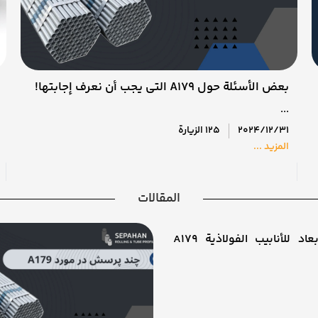
بعض الأسئلة حول A179 التي يجب أن نعرف إجابتها!
...
2024/12/31
125 الزيارة
المزيد ...
المقالات
تفاوت الأبعاد للأنابيب الفولاذية A179