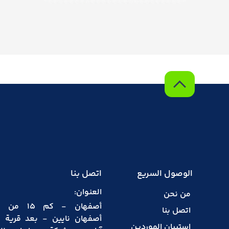
الوصول السريع
اتصل بنا
العنوان:
من نحن
أصفهان - كم 15
اتصل بنا
أصفهان نايين - بعد قرية 
استبيان الموردين