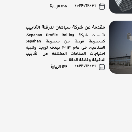
2024/12/31
125 الزيارة
مقدمة عن شركة سباهان لدرفلة الأنابيب
والأنابيب
تأسست شركة Sepahan Profile Rolling،
كمجموعة فرعية من مجموعة Sepahan
الصناعية، في عام 2013 بهدف توريد وتلبية
احتياجات الصناعات المختلفة من الأنابيب
الدقيقة وفائقة الدقة....
2024/12/31
126 الزيارة