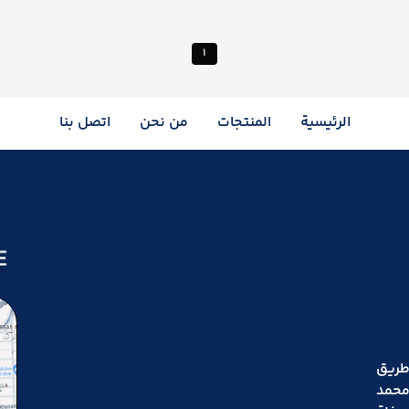
1
الرئيسية
المنتجات
من نحن
اتصل بنا
 من طريق
محمد