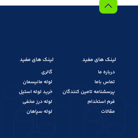
لینک های مفید
لینک های مفید
درباره ما
گالری
تماس باما
لوله مانیسمان
پرسشنامه تامین کنندگان
خرید لوله استیل
فرم استخدام
لوله درز مخفی
مقالات
لوله سپاهان