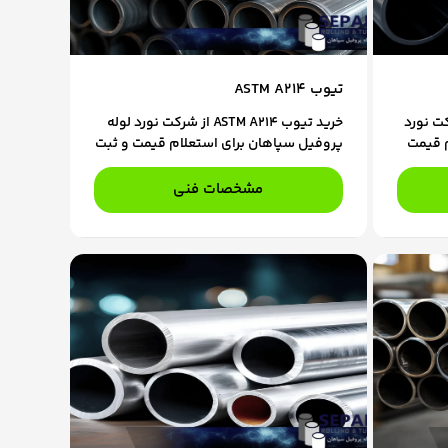
تیوب ASTM A214
ASTM 30 از شرکت نورد
خرید تیوب ASTM A214 از شرکت نورد لوله
م قیمت
پروفیل سپاهان برای استعلام قیمت و ثبت
 ما در
سفارش، با کارشناسان فروش ما در تماس
باشید.
مشخصات فنی