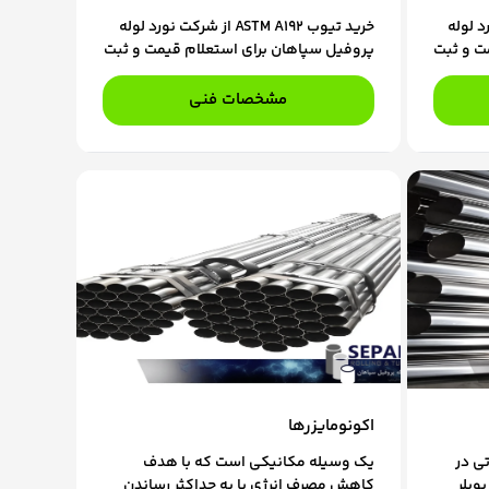
رکت نورد لوله
خرید تیوب ASTM A192 از شرکت نورد لوله
ت و ثبت
پروفیل سپاهان برای استعلام قیمت و ثبت
ر تماس
سفارش، با کارشناسان فروش ما در تماس
باشید.
مشخصات فنی
اکونومایزرها
ی در
یک وسیله مکانیکی است که با هدف
ویلر
کاهش مصرف انرژی یا به حداکثر رساندن