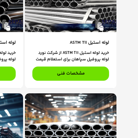
لوله استیل ASTM T11
لوله استیل T22
خرید لوله استیل ASTM T11 از شرکت نورد
لوله پروفیل سپاهان برای استعلام قیمت
لوله پرو
و ثبت سفارش، با کارشناسان فروش ما در
و ثبت سف
تماس باشید.
تماس باش
مشخصات فنی