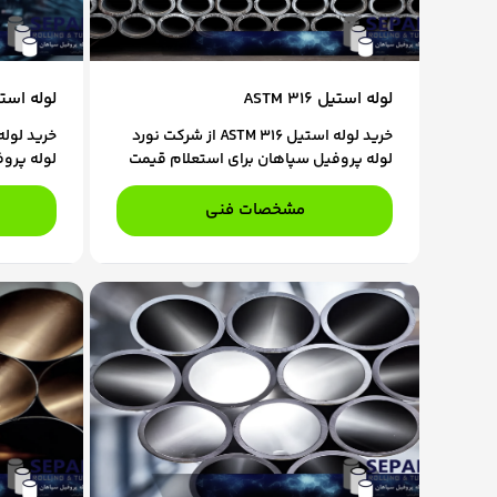
لوله استیل ASTM 316
لوله استیل 304L
خرید لوله استیل ASTM 316 از شرکت نورد
لوله پروفیل سپاهان برای استعلام قیمت
لوله پرو
و ثبت سفارش، با کارشناسان فروش ما در
و ثبت سف
تماس باشید.
تماس باش
مشخصات فنی