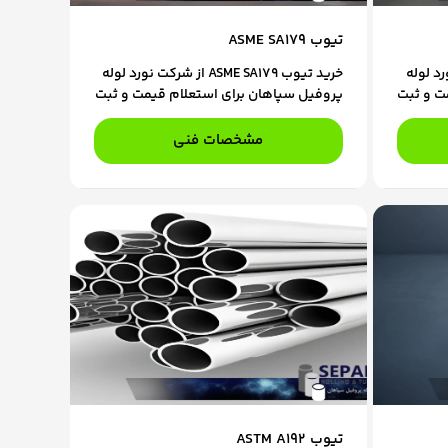
تیوب ASME SA179
 شرکت نورد لوله
خرید تیوب ASME SA179 از شرکت نورد لوله
ت و ثبت
پروفیل سپاهان برای استعلام قیمت و ثبت
ر تماس
سفارش، با کارشناسان فروش ما در تماس
باشید.
مشخصات فنی
تیوب ASTM A192