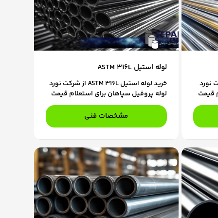
لوله استیل ASTM 316L
ASTM از شرکت نورد
خرید لوله استیل ASTM 316L از شرکت نورد
م قیمت
لوله پروفیل سپاهان برای استعلام قیمت
 ما در
و ثبت سفارش، با کارشناسان فروش ما در
تماس باشید.
مشخصات فنی