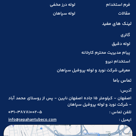
فرم استخدام
لوله درز مخفی
مقالات
لوله سپاهان
لینک های مفید
گالری
لوله دقیق
پیام مدیریت محترم کارخانه
استخدام نیرو
معرفی شرکت نورد و لوله پروفیل سپاهان
تماس باما
آدرس:
اصفهان - کیلومتر 15 جاده اصفهان نایین - پس از روستای محمد آباد
- شرکت نورد و لوله پروفیل سپاهان
تلفن تماس :
031-38781002-5
ایمیل :
info@sepahantubeco.com