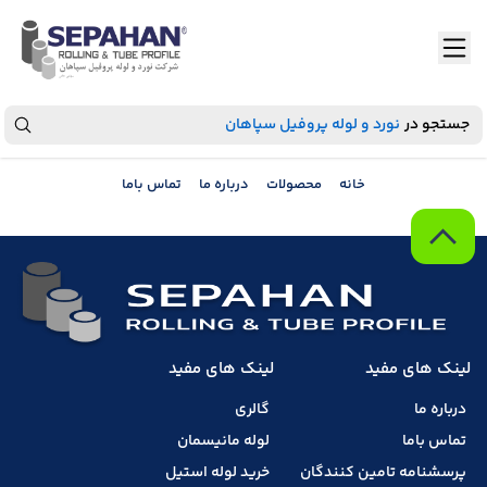
جستجو در
نورد و لوله پروفیل سپاهان
خانه
محصولات
درباره ما
تماس باما
لینک های مفید
لینک های مفید
درباره ما
گالری
تماس باما
لوله مانیسمان
پرسشنامه تامین کنندگان
خرید لوله استیل