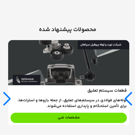
محصولات پیشنهاد شده
قطعات سیستم تعلیق
سی
لوله‌های فولادی در سیستم‌های تعلیق، از جمله بازوها و استرات‌ها،
لو
برای تأمین استحکام و پایداری استفاده می‌شوند.
بس
مشخصات فنی