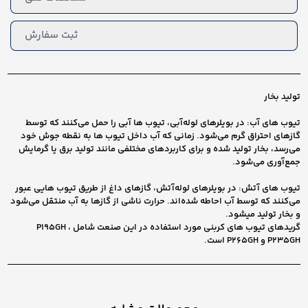
ثبت سفارش
تولید بخار
تیوب های آب: در بویلرهای لوله‌آبی، تیوب ها آبی را حمل می‌کنند که توسط
گازهای احتراق گرم می‌شود. زمانی که آب داخل تیوب ها به نقطه جوش خود
می‌رسد، بخار تولید شده و برای کاربردهای مختلفی مانند تولید برق یا گرمایش
جمع‌آوری می‌شود.
تیوب های آتش: در بویلرهای لوله‌آتش، گازهای داغ از طریق تیوب هایی عبور
می‌کنند که توسط آب احاطه شده‌اند. حرارت ناشی از گازها به آب منتقل می‌شود
و بخار تولید میشود.
گریدهای تیوب های کربنی مورد استفاده در این صنعت شامل P195GH ،
P235GH و P265GH است.