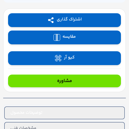
اشتراک گذاری
مقایسه
کیو آر
مشاوره
توضیحات محصول
مشخصات فنی