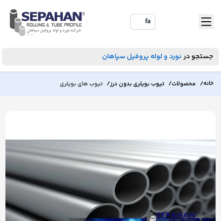
fa
جستجو در
نورد و لوله پروفیل سپاهان
/
/
/
خانه
محصولات
تیوب بویلری بدون درز
تیوب های بویلری