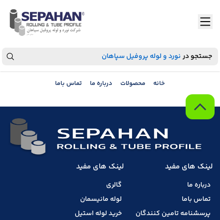
جستجو در
نورد و لوله پروفیل سپاهان
خانه
محصولات
درباره ما
تماس باما
لینک های مفید
لینک های مفید
درباره ما
گالری
تماس باما
لوله مانیسمان
پرسشنامه تامین کنندگان
خرید لوله استیل