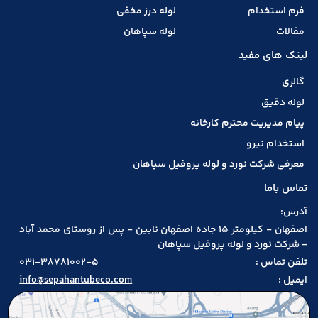
فرم استخدام
لوله درز مخفی
مقالات
لوله سپاهان
لینک های مفید
گالری
لوله دقیق
پیام مدیریت محترم کارخانه
استخدام نیرو
معرفی شرکت نورد و لوله پروفیل سپاهان
تماس باما
آدرس:
اصفهان - کیلومتر 15 جاده اصفهان نایین - پس از روستای محمد آباد
- شرکت نورد و لوله پروفیل سپاهان
تلفن تماس :
031-38781002-5
ایمیل :
info@sepahantubeco.com