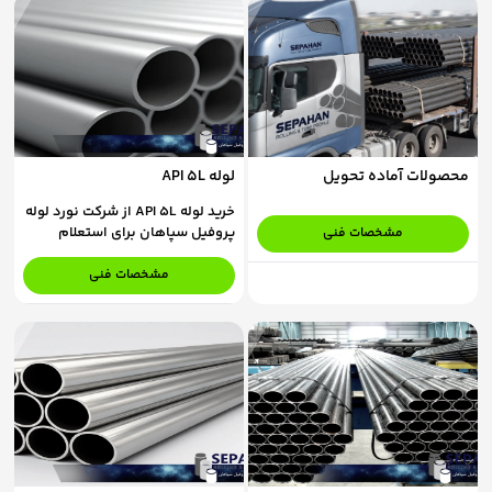
محصولات آماده تحویل
لوله API 5L
خرید لوله API 5L از شرکت نورد لوله
پروفیل سپاهان برای استعلام
مشخصات فنی
قیمت و ثبت سفارش، با کارشناسان
فروش ما در تماس باشید.
مشخصات فنی