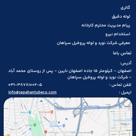
گالری
لوله دقیق
پیام مدیریت محترم کارخانه
استخدام نیرو
معرفی شرکت نورد و لوله پروفیل سپاهان
تماس باما
آدرس:
اصفهان - کیلومتر 15 جاده اصفهان نایین - پس از روستای محمد آباد
- شرکت نورد و لوله پروفیل سپاهان
تلفن تماس :
031-38781002-5
ایمیل :
info@sepahantubeco.com