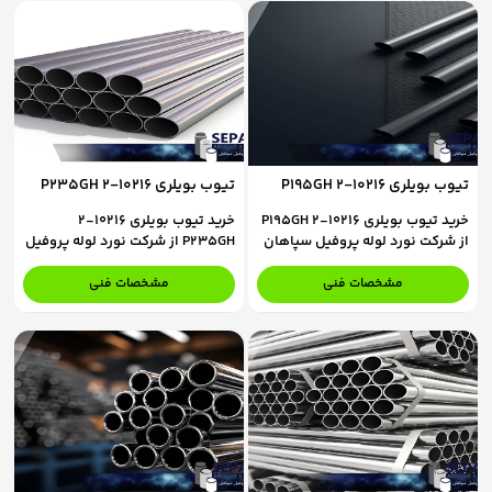
تیوب بویلری 10216-2 P195GH
تیوب بویلری 10216-2 P235GH
خرید تیوب بویلری 10216-2 P195GH
خرید تیوب بویلری 10216-2
از شرکت نورد لوله پروفیل سپاهان
P235GH از شرکت نورد لوله پروفیل
برای استعلام قیمت و ثبت سفارش،
سپاهان برای استعلام قیمت و ثبت
با کارشناسان فروش ما در تماس
سفارش، با کارشناسان فروش ما در
مشخصات فنی
مشخصات فنی
باشید.
تماس باشید.