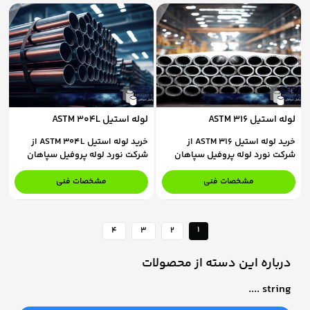
لوله استیل ASTM 316
لوله استیل ASTM 304L
خرید لوله استیل ASTM 316 از
خرید لوله استیل ASTM 304L از
شرکت نورد لوله پروفیل سپاهان
شرکت نورد لوله پروفیل سپاهان
برای استعلام قیمت و ثبت سفارش،
برای استعلام قیمت و ثبت سفارش،
با کارشناسان فروش ما در تماس
با کارشناسان فروش ما در تماس
مشخصات فنی
مشخصات فنی
باشید.
باشید.
1
4
3
2
درباره این دسته از محصولات
string ....