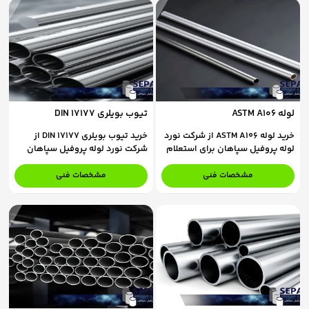
لوله ASTM A106
تیوب بویلری DIN 17177
خرید لوله ASTM A106 از شرکت نورد
خرید تیوب بویلری DIN 17177 از
لوله پروفیل سپاهان برای استعلام
شرکت نورد لوله پروفیل سپاهان
قیمت و ثبت سفارش، با کارشناسان
برای استعلام قیمت و ثبت سفارش،
فروش ما در تماس باشید.
با کارشناسان فروش ما در تماس
مشخصات فنی
مشخصات فنی
باشید.