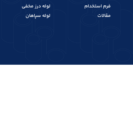
فرم استخدام
لوله درز مخفی
مقالات
لوله سپاهان