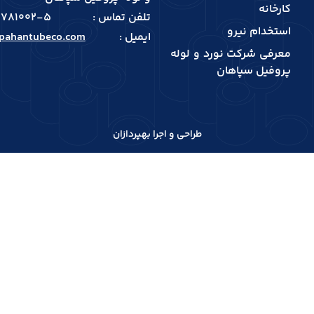
کارخانه
تلفن تماس :
781002-5
استخدام نیرو
ایمیل :
pahantubeco.com
معرفی شرکت نورد و لوله
پروفیل سپاهان
طراحی و اجرا بهپردازان